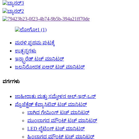
ಮರಳಿ ಪ್ರಥಮ ಪುಟಕ್ಕೆ
ಉತ್ಪನ್ನಗಳು
ಇನ್ಫ್ರಾರೆಡ್ ಟಚ್ ಮಾನಿಟರ್
ಜಲನಿರೋಧಕ ಐಆರ್ ಟಚ್ ಮಾನಿಟರ್
ವರ್ಗಗಳು
ಜಾಹೀರಾತು ಮತ್ತು ಸಮ್ಮೇಳನ ಆಲ್-ಇನ್-ಒನ್
ಪ್ರೊಜೆಕ್ಟೆಡ್ ಕೆಪ್ಯಾಸಿಟಿವ್ ಟಚ್ ಮಾನಿಟರ್
ಬಾಗಿದ ಗೇಮಿಂಗ್ ಟಚ್ ಮಾನಿಟರ್
ಮುಂಭಾಗದ ಮೌಂಟ್ ಟಚ್ ಮಾನಿಟರ್
LED ಲೈಟಿಂಗ್ ಟಚ್ ಮಾನಿಟರ್
ಹಿಂಭಾಗದ ಮೌಂಟ್ ಟಚ್ ಮಾನಿಟರ್