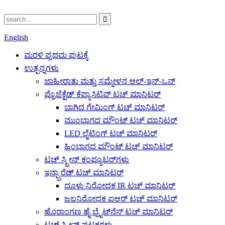
English
ಮರಳಿ ಪ್ರಥಮ ಪುಟಕ್ಕೆ
ಉತ್ಪನ್ನಗಳು
ಜಾಹೀರಾತು ಮತ್ತು ಸಮ್ಮೇಳನ ಆಲ್-ಇನ್-ಒನ್
ಪ್ರೊಜೆಕ್ಟೆಡ್ ಕೆಪ್ಯಾಸಿಟಿವ್ ಟಚ್ ಮಾನಿಟರ್
ಬಾಗಿದ ಗೇಮಿಂಗ್ ಟಚ್ ಮಾನಿಟರ್
ಮುಂಭಾಗದ ಮೌಂಟ್ ಟಚ್ ಮಾನಿಟರ್
LED ಲೈಟಿಂಗ್ ಟಚ್ ಮಾನಿಟರ್
ಹಿಂಭಾಗದ ಮೌಂಟ್ ಟಚ್ ಮಾನಿಟರ್
ಟಚ್ ಸ್ಕ್ರೀನ್ ಕಂಪ್ಯೂಟರ್‌ಗಳು
ಇನ್ಫ್ರಾರೆಡ್ ಟಚ್ ಮಾನಿಟರ್
ಧೂಳು ನಿರೋಧಕ IR ಟಚ್ ಮಾನಿಟರ್
ಜಲನಿರೋಧಕ ಐಆರ್ ಟಚ್ ಮಾನಿಟರ್
ಹೊರಾಂಗಣ ಹೈ ಬ್ರೈಟ್‌ನೆಸ್ ಟಚ್ ಮಾನಿಟರ್
ಟಚ್ ಸ್ಕ್ರೀನ್ ಘಟಕಗಳು