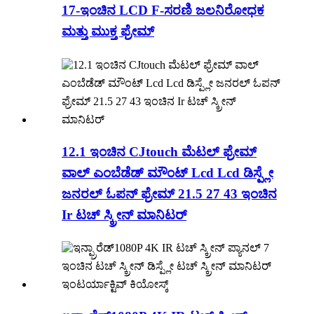
17-ಇಂಚಿನ LCD F-ಸರಣಿ ಜಲನಿರೋಧಕ
ಮತ್ತು ಮುಕ್ತ ಫ್ರೇಮ್
12.1 ಇಂಚಿನ CJtouch ಮೆಟಲ್ ಫ್ರೇಮ್
ವಾಲ್ ಎಂಬೆಡೆಡ್ ಮೌಂಟ್ Lcd Lcd ಡಿಸ್ಪ್ಲೇ
ಜನರಲ್ ಓಪನ್ ಫ್ರೇಮ್ 21.5 27 43 ಇಂಚಿನ
Ir ಟಚ್ ಸ್ಕ್ರೀನ್ ಮಾನಿಟರ್