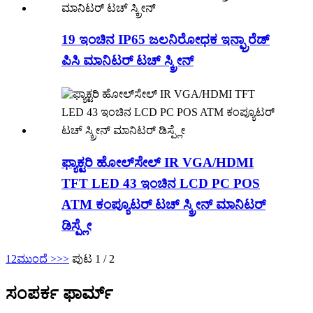
19 ಇಂಚಿನ IP65 ಜಲನಿರೋಧಕ ಇನ್ಫ್ರಾರೆಡ್
ಪಿಸಿ ಮಾನಿಟರ್ ಟಚ್ ಸ್ಕ್ರೀನ್
ಫ್ಯಾಕ್ಟರಿ ಹೋಲ್‌ಸೇಲ್ IR VGA/HDMI
TFT LED 43 ಇಂಚಿನ LCD PC POS
ATM ಕಂಪ್ಯೂಟರ್ ಟಚ್ ಸ್ಕ್ರೀನ್ ಮಾನಿಟರ್
ಡಿಸ್ಪ್ಲೇ
1
2
ಮುಂದೆ >
>>
ಪುಟ 1 / 2
ಸಂಪರ್ಕ ಫಾರ್ಮ್