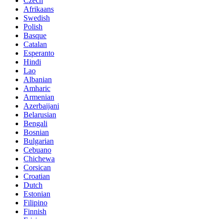
Czech
Afrikaans
Swedish
Polish
Basque
Catalan
Esperanto
Hindi
Lao
Albanian
Amharic
Armenian
Azerbaijani
Belarusian
Bengali
Bosnian
Bulgarian
Cebuano
Chichewa
Corsican
Croatian
Dutch
Estonian
Filipino
Finnish