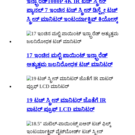
ಇನ್ಫ್ರಾರೆಡ್1080P 4K IR ಟಚ್ ಸ್ಕ್ರೀನ್
ಪ್ಯಾನಲ್ 7 ಇಂಚಿನ ಟಚ್ ಸ್ಕ್ರೀನ್ ಡಿಸ್ಪ್ಲೇ ಟಚ್
ಸ್ಕ್ರೀನ್ ಮಾನಿಟರ್ ಇಂಟರ್ಯಾಕ್ಟಿವ್ ಕಿಯೋಸ್ಕ್
17 ಇಂಚಿನ ಮಲ್ಟಿ ಪಾಯಿಂಟ್ ಇನ್ಫ್ರಾರೆಡ್
ಅತ್ಯುತ್ತಮ ಜಲನಿರೋಧಕ ಟಚ್ ಮಾನಿಟರ್
19 ಟಚ್ ಸ್ಕ್ರೀನ್ ಮಾನಿಟರ್ ಜೊತೆಗೆ IR
ವಾಟರ್ ಪ್ರೂಫ್ LCD ಮಾನಿಟರ್