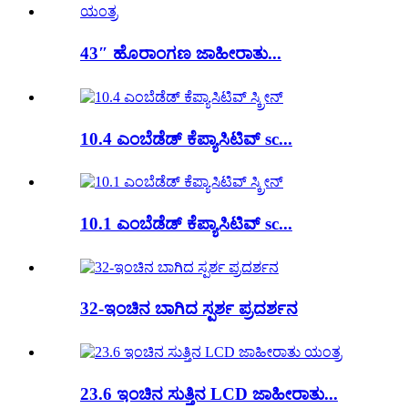
43″ ಹೊರಾಂಗಣ ಜಾಹೀರಾತು...
10.4 ಎಂಬೆಡೆಡ್ ಕೆಪ್ಯಾಸಿಟಿವ್ sc...
10.1 ಎಂಬೆಡೆಡ್ ಕೆಪ್ಯಾಸಿಟಿವ್ sc...
32-ಇಂಚಿನ ಬಾಗಿದ ಸ್ಪರ್ಶ ಪ್ರದರ್ಶನ
23.6 ಇಂಚಿನ ಸುತ್ತಿನ LCD ಜಾಹೀರಾತು...