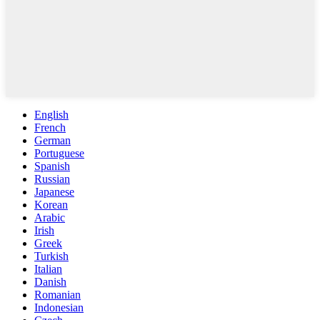
English
French
German
Portuguese
Spanish
Russian
Japanese
Korean
Arabic
Irish
Greek
Turkish
Italian
Danish
Romanian
Indonesian