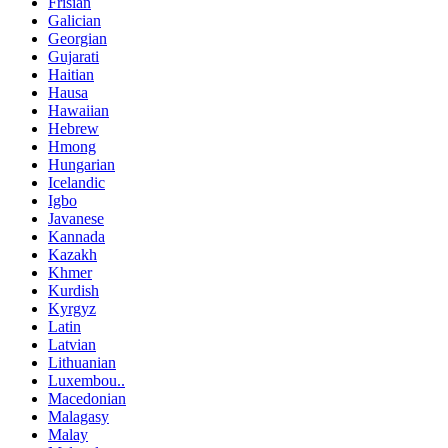
Frisian
Galician
Georgian
Gujarati
Haitian
Hausa
Hawaiian
Hebrew
Hmong
Hungarian
Icelandic
Igbo
Javanese
Kannada
Kazakh
Khmer
Kurdish
Kyrgyz
Latin
Latvian
Lithuanian
Luxembou..
Macedonian
Malagasy
Malay