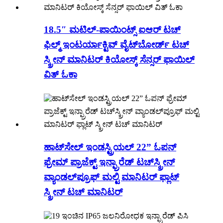
18.5″ ಮಟಿಲ್-ಪಾಯಿಂಟ್ಸ್ ಐಆರ್ ಟಚ್
ಫಿಲ್ಮ್ ಇಂಟರ್ಯಾಕ್ಟಿವ್ ವೈಟ್‌ಬೋರ್ಡ್ ಟಚ್
ಸ್ಕ್ರೀನ್ ಮಾನಿಟರ್ ಕಿಯೋಸ್ಕ್ ಸೆನ್ಸರ್ ಫಾಯಿಲ್
ವಿತ್ ಓಕಾ
ಹಾಟ್‌ಸೇಲ್ ಇಂಡಸ್ಟ್ರಿಯಲ್ 22” ಓಪನ್
ಫ್ರೇಮ್ ಪ್ರಾಜೆಕ್ಟ್ ಇನ್ಫ್ರಾರೆಡ್ ಟಚ್‌ಸ್ಕ್ರೀನ್
ವ್ಯಾಂಡಲ್‌ಪ್ರೂಫ್ ಮಲ್ಟಿ ಮಾನಿಟರ್ ಫ್ಲಾಟ್
ಸ್ಕ್ರೀನ್ ಟಚ್ ಮಾನಿಟರ್