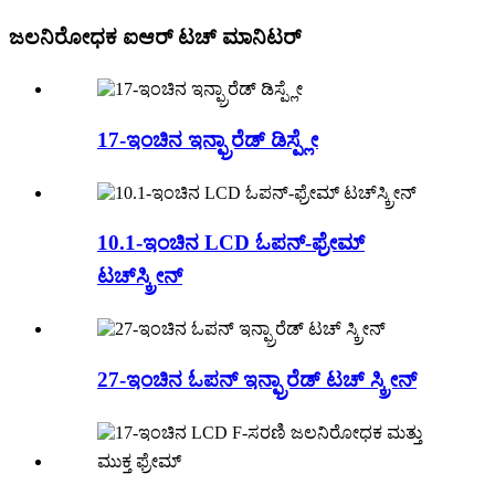
ಜಲನಿರೋಧಕ ಐಆರ್ ಟಚ್ ಮಾನಿಟರ್
17-ಇಂಚಿನ ಇನ್ಫ್ರಾರೆಡ್ ಡಿಸ್ಪ್ಲೇ
10.1-ಇಂಚಿನ LCD ಓಪನ್-ಫ್ರೇಮ್
ಟಚ್‌ಸ್ಕ್ರೀನ್
27-ಇಂಚಿನ ಓಪನ್ ಇನ್ಫ್ರಾರೆಡ್ ಟಚ್ ಸ್ಕ್ರೀನ್