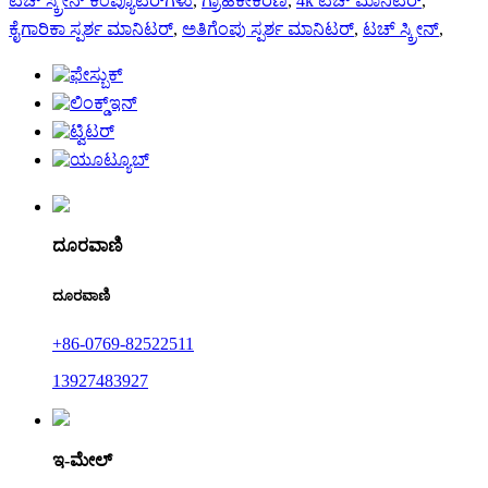
ಟಚ್ ಸ್ಕ್ರೀನ್ ಕಂಪ್ಯೂಟರ್‌ಗಳು
,
ಗ್ರಾಹಕೀಕರಣ
,
4k ಟಚ್ ಮಾನಿಟರ್
,
ಕೈಗಾರಿಕಾ ಸ್ಪರ್ಶ ಮಾನಿಟರ್
,
ಅತಿಗೆಂಪು ಸ್ಪರ್ಶ ಮಾನಿಟರ್
,
ಟಚ್ ಸ್ಕ್ರೀನ್
,
ದೂರವಾಣಿ
ದೂರವಾಣಿ
+86-0769-82522511
13927483927
ಇ-ಮೇಲ್