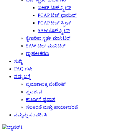
ಐಆರ್ ಟಚ್ ಸ್ಕ್ರೀನ್
PCAP ಟಚ್ ಫಾಯಿಲ್
PCAP ಟಚ್ ಸ್ಕ್ರೀನ್
SAW ಟಚ್ ಸ್ಕ್ರೀನ್
ಕೈಗಾರಿಕಾ ಸ್ಪರ್ಶ ಮಾನಿಟರ್
SAW ಟಚ್ ಮಾನಿಟರ್
ಗ್ರಾಹಕೀಕರಣ
ಸುದ್ದಿ
FAQ ಗಳು
ನಮ್ಮ ಬಗ್ಗೆ
ಪ್ರಮಾಣಪತ್ರ ಪೇಟೆಂಟ್
ಪ್ರದರ್ಶನ
ಕಾರ್ಖಾನೆ ಪ್ರವಾಸ
ಸಲಕರಣೆ ಮತ್ತು ಕಾರ್ಯಾಚರಣೆ
ನಮ್ಮನ್ನು ಸಂಪರ್ಕಿಸಿ