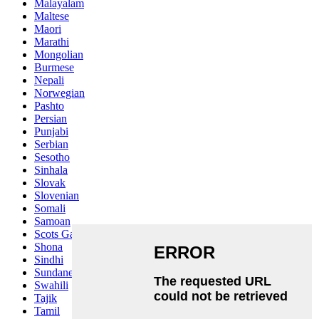
Malayalam
Maltese
Maori
Marathi
Mongolian
Burmese
Nepali
Norwegian
Pashto
Persian
Punjabi
Serbian
Sesotho
Sinhala
Slovak
Slovenian
Somali
Samoan
Scots Gaelic
Shona
Sindhi
Sundanese
Swahili
Tajik
Tamil