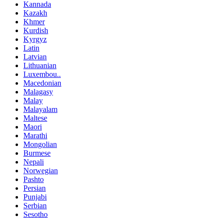
Kannada
Kazakh
Khmer
Kurdish
Kyrgyz
Latin
Latvian
Lithuanian
Luxembou..
Macedonian
Malagasy
Malay
Malayalam
Maltese
Maori
Marathi
Mongolian
Burmese
Nepali
Norwegian
Pashto
Persian
Punjabi
Serbian
Sesotho