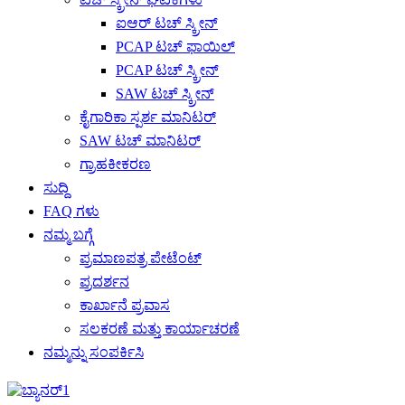
ಐಆರ್ ಟಚ್ ಸ್ಕ್ರೀನ್
PCAP ಟಚ್ ಫಾಯಿಲ್
PCAP ಟಚ್ ಸ್ಕ್ರೀನ್
SAW ಟಚ್ ಸ್ಕ್ರೀನ್
ಕೈಗಾರಿಕಾ ಸ್ಪರ್ಶ ಮಾನಿಟರ್
SAW ಟಚ್ ಮಾನಿಟರ್
ಗ್ರಾಹಕೀಕರಣ
ಸುದ್ದಿ
FAQ ಗಳು
ನಮ್ಮ ಬಗ್ಗೆ
ಪ್ರಮಾಣಪತ್ರ ಪೇಟೆಂಟ್
ಪ್ರದರ್ಶನ
ಕಾರ್ಖಾನೆ ಪ್ರವಾಸ
ಸಲಕರಣೆ ಮತ್ತು ಕಾರ್ಯಾಚರಣೆ
ನಮ್ಮನ್ನು ಸಂಪರ್ಕಿಸಿ