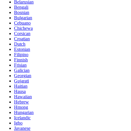
Belarusian
Bengali
Bosnian
Bulgarian
Cebuano
Chichewa
Corsican
Croatian
Dutch
Estonian
Filipino
Finnish
Frisian
Galician
Georgian
Gujarati
Haitian
Hausa
Hawaiian
Hebrew
Hmong
Hungarian
Icelandic
Igbo
Javanese