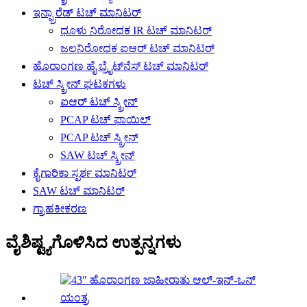
ಇನ್ಫ್ರಾರೆಡ್ ಟಚ್ ಮಾನಿಟರ್
ಧೂಳು ನಿರೋಧಕ IR ಟಚ್ ಮಾನಿಟರ್
ಜಲನಿರೋಧಕ ಐಆರ್ ಟಚ್ ಮಾನಿಟರ್
ಹೊರಾಂಗಣ ಹೈ ಬ್ರೈಟ್‌ನೆಸ್ ಟಚ್ ಮಾನಿಟರ್
ಟಚ್ ಸ್ಕ್ರೀನ್ ಘಟಕಗಳು
ಐಆರ್ ಟಚ್ ಸ್ಕ್ರೀನ್
PCAP ಟಚ್ ಫಾಯಿಲ್
PCAP ಟಚ್ ಸ್ಕ್ರೀನ್
SAW ಟಚ್ ಸ್ಕ್ರೀನ್
ಕೈಗಾರಿಕಾ ಸ್ಪರ್ಶ ಮಾನಿಟರ್
SAW ಟಚ್ ಮಾನಿಟರ್
ಗ್ರಾಹಕೀಕರಣ
ವೈಶಿಷ್ಟ್ಯಗೊಳಿಸಿದ ಉತ್ಪನ್ನಗಳು