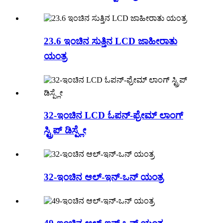
23.6 ಇಂಚಿನ ಸುತ್ತಿನ LCD ಜಾಹೀರಾತು
ಯಂತ್ರ
32-ಇಂಚಿನ LCD ಓಪನ್-ಫ್ರೇಮ್ ಲಾಂಗ್
ಸ್ಟ್ರಿಪ್ ಡಿಸ್ಪ್ಲೇ
32-ಇಂಚಿನ ಆಲ್-ಇನ್-ಒನ್ ಯಂತ್ರ