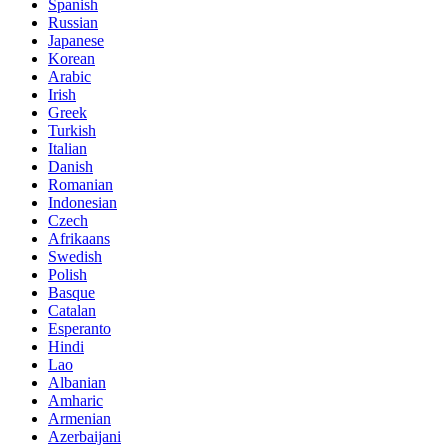
Spanish
Russian
Japanese
Korean
Arabic
Irish
Greek
Turkish
Italian
Danish
Romanian
Indonesian
Czech
Afrikaans
Swedish
Polish
Basque
Catalan
Esperanto
Hindi
Lao
Albanian
Amharic
Armenian
Azerbaijani