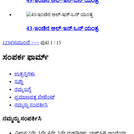
49-ಇಂಚಿನ ಆಲ್-ಇನ್-ಒನ್ ಯಂತ್ರ
43-ಇಂಚಿನ ಆಲ್-ಇನ್-ಒನ್ ಯಂತ್ರ
1
2
3
4
5
6
ಮುಂದೆ >
>>
ಪುಟ 1 / 15
ಸಂಪರ್ಕ ಫಾರ್ಮ್
ಉತ್ಪನ್ನಗಳು
ಸುದ್ದಿ
ನಮ್ಮ ಬಗ್ಗೆ
ಪ್ರಮಾಣಪತ್ರ ಪೇಟೆಂಟ್
ನಮ್ಮನ್ನು ಸಂಪರ್ಕಿಸಿ
ನಮ್ಮನ್ನು ಸಂಪರ್ಕಿಸಿ
ವಿಳಾಸ:
2ನೇ, 3ನೇ, 4ನೇ, 5ನೇ ಮಹಡಿಗಳು, ಬ್ಲಾಕ್ 6/B ಅಂಜಿಯಾ