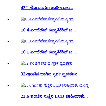
43″ ಹೊರಾಂಗಣ ಜಾಹೀರಾತು...
10.4 ಎಂಬೆಡೆಡ್ ಕೆಪ್ಯಾಸಿಟಿವ್ sc...
10.1 ಎಂಬೆಡೆಡ್ ಕೆಪ್ಯಾಸಿಟಿವ್ sc...
32-ಇಂಚಿನ ಬಾಗಿದ ಸ್ಪರ್ಶ ಪ್ರದರ್ಶನ
23.6 ಇಂಚಿನ ಸುತ್ತಿನ LCD ಜಾಹೀರಾತು...