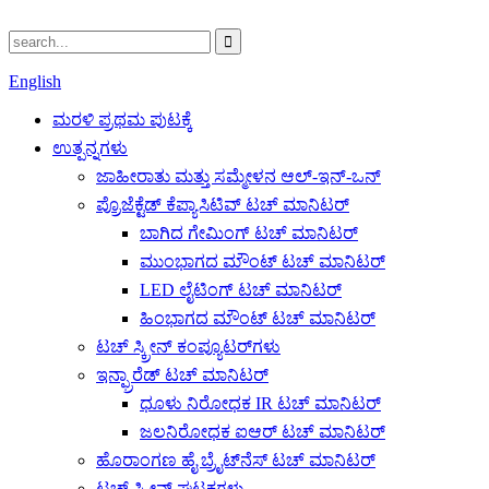
English
ಮರಳಿ ಪ್ರಥಮ ಪುಟಕ್ಕೆ
ಉತ್ಪನ್ನಗಳು
ಜಾಹೀರಾತು ಮತ್ತು ಸಮ್ಮೇಳನ ಆಲ್-ಇನ್-ಒನ್
ಪ್ರೊಜೆಕ್ಟೆಡ್ ಕೆಪ್ಯಾಸಿಟಿವ್ ಟಚ್ ಮಾನಿಟರ್
ಬಾಗಿದ ಗೇಮಿಂಗ್ ಟಚ್ ಮಾನಿಟರ್
ಮುಂಭಾಗದ ಮೌಂಟ್ ಟಚ್ ಮಾನಿಟರ್
LED ಲೈಟಿಂಗ್ ಟಚ್ ಮಾನಿಟರ್
ಹಿಂಭಾಗದ ಮೌಂಟ್ ಟಚ್ ಮಾನಿಟರ್
ಟಚ್ ಸ್ಕ್ರೀನ್ ಕಂಪ್ಯೂಟರ್‌ಗಳು
ಇನ್ಫ್ರಾರೆಡ್ ಟಚ್ ಮಾನಿಟರ್
ಧೂಳು ನಿರೋಧಕ IR ಟಚ್ ಮಾನಿಟರ್
ಜಲನಿರೋಧಕ ಐಆರ್ ಟಚ್ ಮಾನಿಟರ್
ಹೊರಾಂಗಣ ಹೈ ಬ್ರೈಟ್‌ನೆಸ್ ಟಚ್ ಮಾನಿಟರ್
ಟಚ್ ಸ್ಕ್ರೀನ್ ಘಟಕಗಳು