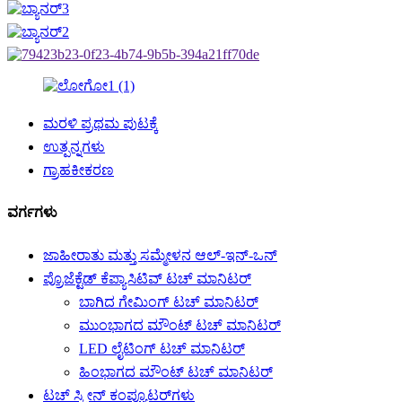
ಮರಳಿ ಪ್ರಥಮ ಪುಟಕ್ಕೆ
ಉತ್ಪನ್ನಗಳು
ಗ್ರಾಹಕೀಕರಣ
ವರ್ಗಗಳು
ಜಾಹೀರಾತು ಮತ್ತು ಸಮ್ಮೇಳನ ಆಲ್-ಇನ್-ಒನ್
ಪ್ರೊಜೆಕ್ಟೆಡ್ ಕೆಪ್ಯಾಸಿಟಿವ್ ಟಚ್ ಮಾನಿಟರ್
ಬಾಗಿದ ಗೇಮಿಂಗ್ ಟಚ್ ಮಾನಿಟರ್
ಮುಂಭಾಗದ ಮೌಂಟ್ ಟಚ್ ಮಾನಿಟರ್
LED ಲೈಟಿಂಗ್ ಟಚ್ ಮಾನಿಟರ್
ಹಿಂಭಾಗದ ಮೌಂಟ್ ಟಚ್ ಮಾನಿಟರ್
ಟಚ್ ಸ್ಕ್ರೀನ್ ಕಂಪ್ಯೂಟರ್‌ಗಳು