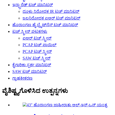
ಇನ್ಫ್ರಾರೆಡ್ ಟಚ್ ಮಾನಿಟರ್
ಧೂಳು ನಿರೋಧಕ IR ಟಚ್ ಮಾನಿಟರ್
ಜಲನಿರೋಧಕ ಐಆರ್ ಟಚ್ ಮಾನಿಟರ್
ಹೊರಾಂಗಣ ಹೈ ಬ್ರೈಟ್‌ನೆಸ್ ಟಚ್ ಮಾನಿಟರ್
ಟಚ್ ಸ್ಕ್ರೀನ್ ಘಟಕಗಳು
ಐಆರ್ ಟಚ್ ಸ್ಕ್ರೀನ್
PCAP ಟಚ್ ಫಾಯಿಲ್
PCAP ಟಚ್ ಸ್ಕ್ರೀನ್
SAW ಟಚ್ ಸ್ಕ್ರೀನ್
ಕೈಗಾರಿಕಾ ಸ್ಪರ್ಶ ಮಾನಿಟರ್
SAW ಟಚ್ ಮಾನಿಟರ್
ಗ್ರಾಹಕೀಕರಣ
ವೈಶಿಷ್ಟ್ಯಗೊಳಿಸಿದ ಉತ್ಪನ್ನಗಳು