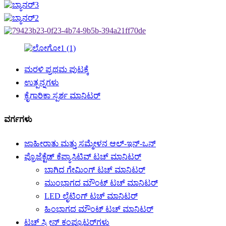
ಮರಳಿ ಪ್ರಥಮ ಪುಟಕ್ಕೆ
ಉತ್ಪನ್ನಗಳು
ಕೈಗಾರಿಕಾ ಸ್ಪರ್ಶ ಮಾನಿಟರ್
ವರ್ಗಗಳು
ಜಾಹೀರಾತು ಮತ್ತು ಸಮ್ಮೇಳನ ಆಲ್-ಇನ್-ಒನ್
ಪ್ರೊಜೆಕ್ಟೆಡ್ ಕೆಪ್ಯಾಸಿಟಿವ್ ಟಚ್ ಮಾನಿಟರ್
ಬಾಗಿದ ಗೇಮಿಂಗ್ ಟಚ್ ಮಾನಿಟರ್
ಮುಂಭಾಗದ ಮೌಂಟ್ ಟಚ್ ಮಾನಿಟರ್
LED ಲೈಟಿಂಗ್ ಟಚ್ ಮಾನಿಟರ್
ಹಿಂಭಾಗದ ಮೌಂಟ್ ಟಚ್ ಮಾನಿಟರ್
ಟಚ್ ಸ್ಕ್ರೀನ್ ಕಂಪ್ಯೂಟರ್‌ಗಳು