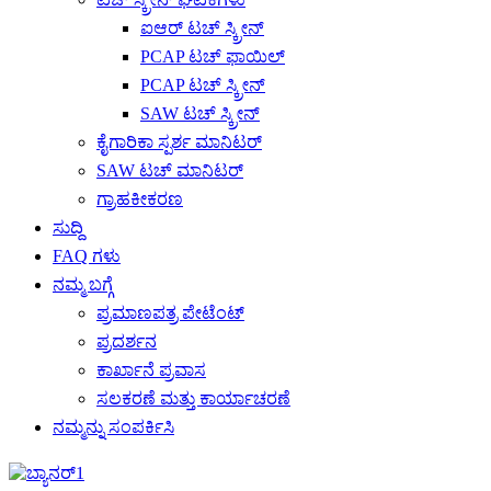
ಐಆರ್ ಟಚ್ ಸ್ಕ್ರೀನ್
PCAP ಟಚ್ ಫಾಯಿಲ್
PCAP ಟಚ್ ಸ್ಕ್ರೀನ್
SAW ಟಚ್ ಸ್ಕ್ರೀನ್
ಕೈಗಾರಿಕಾ ಸ್ಪರ್ಶ ಮಾನಿಟರ್
SAW ಟಚ್ ಮಾನಿಟರ್
ಗ್ರಾಹಕೀಕರಣ
ಸುದ್ದಿ
FAQ ಗಳು
ನಮ್ಮ ಬಗ್ಗೆ
ಪ್ರಮಾಣಪತ್ರ ಪೇಟೆಂಟ್
ಪ್ರದರ್ಶನ
ಕಾರ್ಖಾನೆ ಪ್ರವಾಸ
ಸಲಕರಣೆ ಮತ್ತು ಕಾರ್ಯಾಚರಣೆ
ನಮ್ಮನ್ನು ಸಂಪರ್ಕಿಸಿ