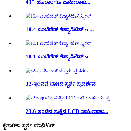
43″ ಹೊರಾಂಗಣ ಜಾಹೀರಾತು...
10.4 ಎಂಬೆಡೆಡ್ ಕೆಪ್ಯಾಸಿಟಿವ್ sc...
10.1 ಎಂಬೆಡೆಡ್ ಕೆಪ್ಯಾಸಿಟಿವ್ sc...
32-ಇಂಚಿನ ಬಾಗಿದ ಸ್ಪರ್ಶ ಪ್ರದರ್ಶನ
23.6 ಇಂಚಿನ ಸುತ್ತಿನ LCD ಜಾಹೀರಾತು...
ಕೈಗಾರಿಕಾ ಸ್ಪರ್ಶ ಮಾನಿಟರ್