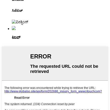
ಸಿಜೆಟಚ್
ಟಾಪ್