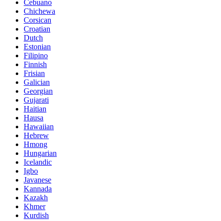
Cebuano
Chichewa
Corsican
Croatian
Dutch
Estonian
Filipino
Finnish
Frisian
Galician
Georgian
Gujarati
Haitian
Hausa
Hawaiian
Hebrew
Hmong
Hungarian
Icelandic
Igbo
Javanese
Kannada
Kazakh
Khmer
Kurdish