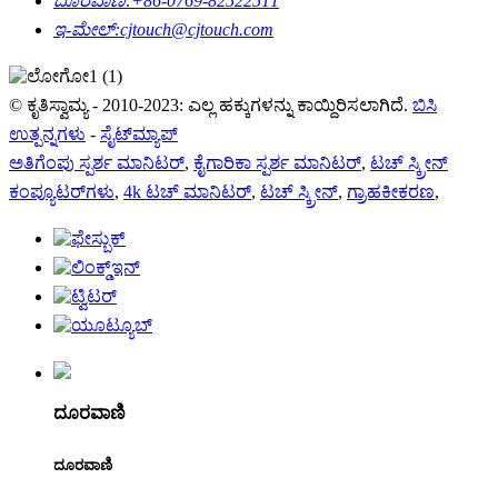
ದೂರವಾಣಿ:
+86-0769-82522511
ಇ-ಮೇಲ್:
cjtouch@cjtouch.com
© ಕೃತಿಸ್ವಾಮ್ಯ - 2010-2023: ಎಲ್ಲ ಹಕ್ಕುಗಳನ್ನು ಕಾಯ್ದಿರಿಸಲಾಗಿದೆ.
ಬಿಸಿ
ಉತ್ಪನ್ನಗಳು
-
ಸೈಟ್‌ಮ್ಯಾಪ್
ಅತಿಗೆಂಪು ಸ್ಪರ್ಶ ಮಾನಿಟರ್
,
ಕೈಗಾರಿಕಾ ಸ್ಪರ್ಶ ಮಾನಿಟರ್
,
ಟಚ್ ಸ್ಕ್ರೀನ್
ಕಂಪ್ಯೂಟರ್‌ಗಳು
,
4k ಟಚ್ ಮಾನಿಟರ್
,
ಟಚ್ ಸ್ಕ್ರೀನ್
,
ಗ್ರಾಹಕೀಕರಣ
,
ದೂರವಾಣಿ
ದೂರವಾಣಿ