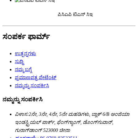
ಪಿಸಿಎಪಿ ಟಿಎಸ್ ಸಿಇ
ಸಂಪರ್ಕ ಫಾರ್ಮ್
ಉತ್ಪನ್ನಗಳು
ಸುದ್ದಿ
ನಮ್ಮ ಬಗ್ಗೆ
ಪ್ರಮಾಣಪತ್ರ ಪೇಟೆಂಟ್
ನಮ್ಮನ್ನು ಸಂಪರ್ಕಿಸಿ
ನಮ್ಮನ್ನು ಸಂಪರ್ಕಿಸಿ
ವಿಳಾಸ:
2ನೇ, 3ನೇ, 4ನೇ, 5ನೇ ಮಹಡಿಗಳು, ಬ್ಲಾಕ್ 6/B ಅಂಜಿಯಾ
ಇಂಡಸ್ಟ್ರಿಯಲ್ ಪಾರ್ಕ್, ಫೆಂಗ್‌ಗ್ಯಾಂಗ್, ಡೊಂಗ್‌ಗುವಾನ್,
ಗುನಾಗ್‌ಡಾಂಗ್ 523000 ಚೀನಾ