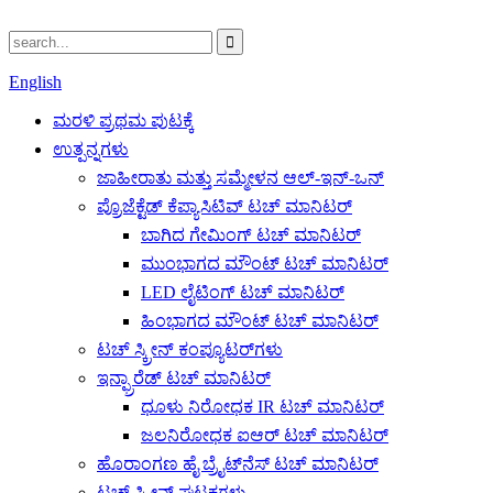
English
ಮರಳಿ ಪ್ರಥಮ ಪುಟಕ್ಕೆ
ಉತ್ಪನ್ನಗಳು
ಜಾಹೀರಾತು ಮತ್ತು ಸಮ್ಮೇಳನ ಆಲ್-ಇನ್-ಒನ್
ಪ್ರೊಜೆಕ್ಟೆಡ್ ಕೆಪ್ಯಾಸಿಟಿವ್ ಟಚ್ ಮಾನಿಟರ್
ಬಾಗಿದ ಗೇಮಿಂಗ್ ಟಚ್ ಮಾನಿಟರ್
ಮುಂಭಾಗದ ಮೌಂಟ್ ಟಚ್ ಮಾನಿಟರ್
LED ಲೈಟಿಂಗ್ ಟಚ್ ಮಾನಿಟರ್
ಹಿಂಭಾಗದ ಮೌಂಟ್ ಟಚ್ ಮಾನಿಟರ್
ಟಚ್ ಸ್ಕ್ರೀನ್ ಕಂಪ್ಯೂಟರ್‌ಗಳು
ಇನ್ಫ್ರಾರೆಡ್ ಟಚ್ ಮಾನಿಟರ್
ಧೂಳು ನಿರೋಧಕ IR ಟಚ್ ಮಾನಿಟರ್
ಜಲನಿರೋಧಕ ಐಆರ್ ಟಚ್ ಮಾನಿಟರ್
ಹೊರಾಂಗಣ ಹೈ ಬ್ರೈಟ್‌ನೆಸ್ ಟಚ್ ಮಾನಿಟರ್
ಟಚ್ ಸ್ಕ್ರೀನ್ ಘಟಕಗಳು