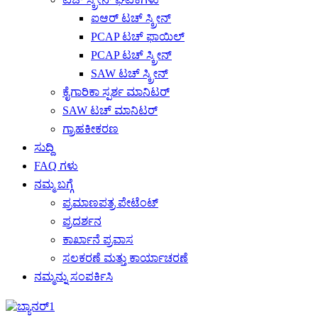
ಐಆರ್ ಟಚ್ ಸ್ಕ್ರೀನ್
PCAP ಟಚ್ ಫಾಯಿಲ್
PCAP ಟಚ್ ಸ್ಕ್ರೀನ್
SAW ಟಚ್ ಸ್ಕ್ರೀನ್
ಕೈಗಾರಿಕಾ ಸ್ಪರ್ಶ ಮಾನಿಟರ್
SAW ಟಚ್ ಮಾನಿಟರ್
ಗ್ರಾಹಕೀಕರಣ
ಸುದ್ದಿ
FAQ ಗಳು
ನಮ್ಮ ಬಗ್ಗೆ
ಪ್ರಮಾಣಪತ್ರ ಪೇಟೆಂಟ್
ಪ್ರದರ್ಶನ
ಕಾರ್ಖಾನೆ ಪ್ರವಾಸ
ಸಲಕರಣೆ ಮತ್ತು ಕಾರ್ಯಾಚರಣೆ
ನಮ್ಮನ್ನು ಸಂಪರ್ಕಿಸಿ