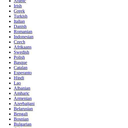
Arabic
Irish
Greek
Turkish
Italian
Danish
Romanian
Indonesian
Czech
Afrikaans
Swedish
Polish
Basque
Catalan
Esperanto
Hindi
Lao
Albanian
Amharic
Armenian
Azerbaijani
Belarusian
Bengali
Bosnian
Bulgarian