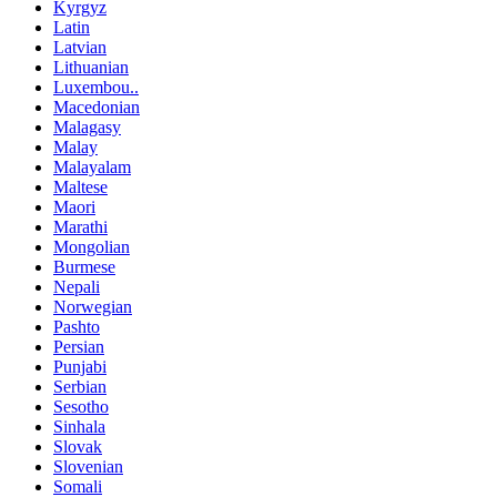
Kyrgyz
Latin
Latvian
Lithuanian
Luxembou..
Macedonian
Malagasy
Malay
Malayalam
Maltese
Maori
Marathi
Mongolian
Burmese
Nepali
Norwegian
Pashto
Persian
Punjabi
Serbian
Sesotho
Sinhala
Slovak
Slovenian
Somali