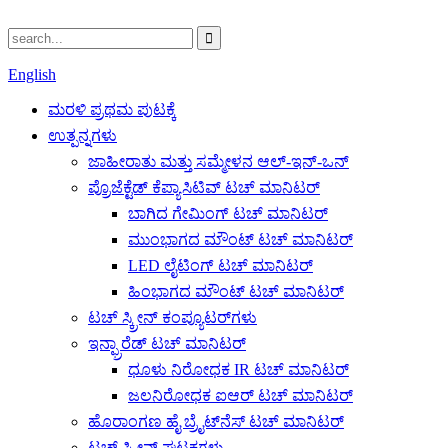
English
ಮರಳಿ ಪ್ರಥಮ ಪುಟಕ್ಕೆ
ಉತ್ಪನ್ನಗಳು
ಜಾಹೀರಾತು ಮತ್ತು ಸಮ್ಮೇಳನ ಆಲ್-ಇನ್-ಒನ್
ಪ್ರೊಜೆಕ್ಟೆಡ್ ಕೆಪ್ಯಾಸಿಟಿವ್ ಟಚ್ ಮಾನಿಟರ್
ಬಾಗಿದ ಗೇಮಿಂಗ್ ಟಚ್ ಮಾನಿಟರ್
ಮುಂಭಾಗದ ಮೌಂಟ್ ಟಚ್ ಮಾನಿಟರ್
LED ಲೈಟಿಂಗ್ ಟಚ್ ಮಾನಿಟರ್
ಹಿಂಭಾಗದ ಮೌಂಟ್ ಟಚ್ ಮಾನಿಟರ್
ಟಚ್ ಸ್ಕ್ರೀನ್ ಕಂಪ್ಯೂಟರ್‌ಗಳು
ಇನ್ಫ್ರಾರೆಡ್ ಟಚ್ ಮಾನಿಟರ್
ಧೂಳು ನಿರೋಧಕ IR ಟಚ್ ಮಾನಿಟರ್
ಜಲನಿರೋಧಕ ಐಆರ್ ಟಚ್ ಮಾನಿಟರ್
ಹೊರಾಂಗಣ ಹೈ ಬ್ರೈಟ್‌ನೆಸ್ ಟಚ್ ಮಾನಿಟರ್
ಟಚ್ ಸ್ಕ್ರೀನ್ ಘಟಕಗಳು