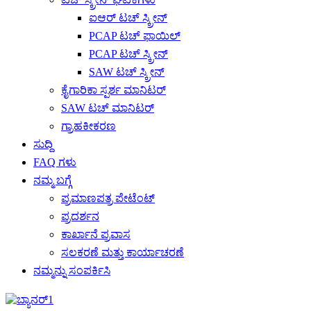
ಐಆರ್ ಟಚ್ ಸ್ಕ್ರೀನ್
PCAP ಟಚ್ ಫಾಯಿಲ್
PCAP ಟಚ್ ಸ್ಕ್ರೀನ್
SAW ಟಚ್ ಸ್ಕ್ರೀನ್
ಕೈಗಾರಿಕಾ ಸ್ಪರ್ಶ ಮಾನಿಟರ್
SAW ಟಚ್ ಮಾನಿಟರ್
ಗ್ರಾಹಕೀಕರಣ
ಸುದ್ದಿ
FAQ ಗಳು
ನಮ್ಮ ಬಗ್ಗೆ
ಪ್ರಮಾಣಪತ್ರ ಪೇಟೆಂಟ್
ಪ್ರದರ್ಶನ
ಕಾರ್ಖಾನೆ ಪ್ರವಾಸ
ಸಲಕರಣೆ ಮತ್ತು ಕಾರ್ಯಾಚರಣೆ
ನಮ್ಮನ್ನು ಸಂಪರ್ಕಿಸಿ