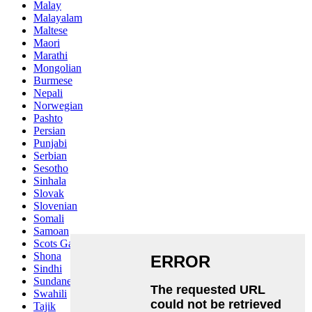
Malay
Malayalam
Maltese
Maori
Marathi
Mongolian
Burmese
Nepali
Norwegian
Pashto
Persian
Punjabi
Serbian
Sesotho
Sinhala
Slovak
Slovenian
Somali
Samoan
Scots Gaelic
Shona
Sindhi
Sundanese
Swahili
Tajik