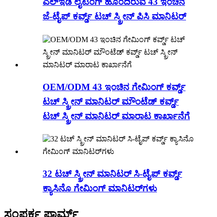
ಎಲ್ಇಡಿ ಲೈಟಿಂಗ್ ಹೊಂದಿರುವ 43 ಇಂಚಿನ
ಜೆ-ಟೈಪ್ ಕರ್ವ್ಡ್ ಟಚ್ ಸ್ಕ್ರೀನ್ ಪಿಸಿ ಮಾನಿಟರ್
OEM/ODM 43 ಇಂಚಿನ ಗೇಮಿಂಗ್ ಕರ್ವ್ಡ್
ಟಚ್ ಸ್ಕ್ರೀನ್ ಮಾನಿಟರ್ ಮೌಂಟೆಡ್ ಕರ್ವ್ಡ್
ಟಚ್ ಸ್ಕ್ರೀನ್ ಮಾನಿಟರ್ ಮಾರಾಟ ಕಾರ್ಖಾನೆಗೆ
32 ಟಚ್ ಸ್ಕ್ರೀನ್ ಮಾನಿಟರ್ ಸಿ-ಟೈಪ್ ಕರ್ವ್ಡ್
ಕ್ಯಾಸಿನೊ ಗೇಮಿಂಗ್ ಮಾನಿಟರ್‌ಗಳು
ಸಂಪರ್ಕ ಫಾರ್ಮ್