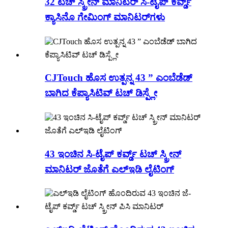
32 ಟಚ್ ಸ್ಕ್ರೀನ್ ಮಾನಿಟರ್ ಸಿ-ಟೈಪ್ ಕರ್ವ್ಡ್
ಕ್ಯಾಸಿನೊ ಗೇಮಿಂಗ್ ಮಾನಿಟರ್‌ಗಳು
CJTouch ಹೊಸ ಉತ್ಪನ್ನ 43 ” ಎಂಬೆಡೆಡ್
ಬಾಗಿದ ಕೆಪ್ಯಾಸಿಟಿವ್ ಟಚ್ ಡಿಸ್ಪ್ಲೇ
43 ಇಂಚಿನ ಸಿ-ಟೈಪ್ ಕರ್ವ್ಡ್ ಟಚ್ ಸ್ಕ್ರೀನ್
ಮಾನಿಟರ್ ಜೊತೆಗೆ ಎಲ್ಇಡಿ ಲೈಟಿಂಗ್