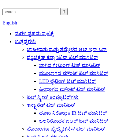
English
ಮರಳಿ ಪ್ರಥಮ ಪುಟಕ್ಕೆ
ಉತ್ಪನ್ನಗಳು
ಜಾಹೀರಾತು ಮತ್ತು ಸಮ್ಮೇಳನ ಆಲ್-ಇನ್-ಒನ್
ಪ್ರೊಜೆಕ್ಟೆಡ್ ಕೆಪ್ಯಾಸಿಟಿವ್ ಟಚ್ ಮಾನಿಟರ್
ಬಾಗಿದ ಗೇಮಿಂಗ್ ಟಚ್ ಮಾನಿಟರ್
ಮುಂಭಾಗದ ಮೌಂಟ್ ಟಚ್ ಮಾನಿಟರ್
LED ಲೈಟಿಂಗ್ ಟಚ್ ಮಾನಿಟರ್
ಹಿಂಭಾಗದ ಮೌಂಟ್ ಟಚ್ ಮಾನಿಟರ್
ಟಚ್ ಸ್ಕ್ರೀನ್ ಕಂಪ್ಯೂಟರ್‌ಗಳು
ಇನ್ಫ್ರಾರೆಡ್ ಟಚ್ ಮಾನಿಟರ್
ಧೂಳು ನಿರೋಧಕ IR ಟಚ್ ಮಾನಿಟರ್
ಜಲನಿರೋಧಕ ಐಆರ್ ಟಚ್ ಮಾನಿಟರ್
ಹೊರಾಂಗಣ ಹೈ ಬ್ರೈಟ್‌ನೆಸ್ ಟಚ್ ಮಾನಿಟರ್
ಟಚ್ ಸ್ಕ್ರೀನ್ ಘಟಕಗಳು