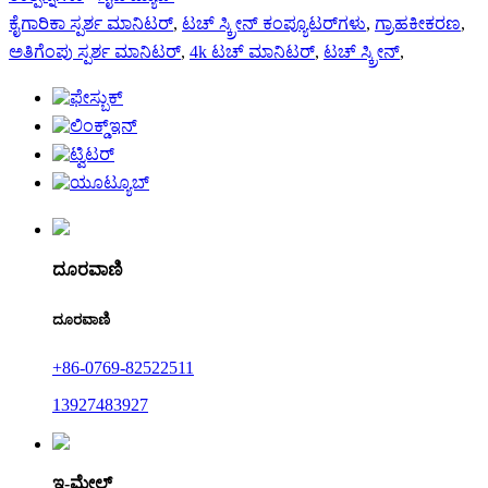
ಕೈಗಾರಿಕಾ ಸ್ಪರ್ಶ ಮಾನಿಟರ್
,
ಟಚ್ ಸ್ಕ್ರೀನ್ ಕಂಪ್ಯೂಟರ್‌ಗಳು
,
ಗ್ರಾಹಕೀಕರಣ
,
ಅತಿಗೆಂಪು ಸ್ಪರ್ಶ ಮಾನಿಟರ್
,
4k ಟಚ್ ಮಾನಿಟರ್
,
ಟಚ್ ಸ್ಕ್ರೀನ್
,
ದೂರವಾಣಿ
ದೂರವಾಣಿ
+86-0769-82522511
13927483927
ಇ-ಮೇಲ್