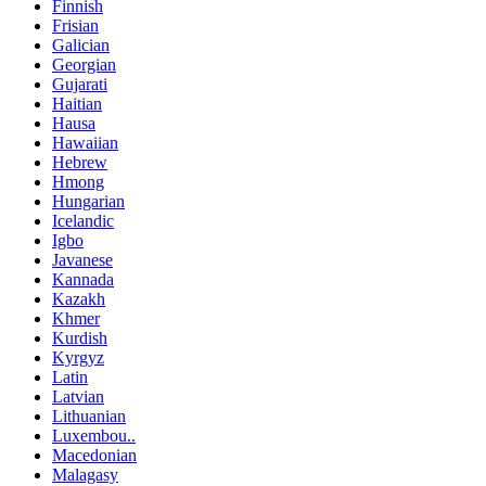
Finnish
Frisian
Galician
Georgian
Gujarati
Haitian
Hausa
Hawaiian
Hebrew
Hmong
Hungarian
Icelandic
Igbo
Javanese
Kannada
Kazakh
Khmer
Kurdish
Kyrgyz
Latin
Latvian
Lithuanian
Luxembou..
Macedonian
Malagasy