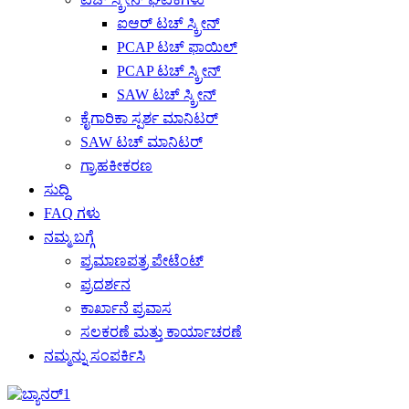
ಐಆರ್ ಟಚ್ ಸ್ಕ್ರೀನ್
PCAP ಟಚ್ ಫಾಯಿಲ್
PCAP ಟಚ್ ಸ್ಕ್ರೀನ್
SAW ಟಚ್ ಸ್ಕ್ರೀನ್
ಕೈಗಾರಿಕಾ ಸ್ಪರ್ಶ ಮಾನಿಟರ್
SAW ಟಚ್ ಮಾನಿಟರ್
ಗ್ರಾಹಕೀಕರಣ
ಸುದ್ದಿ
FAQ ಗಳು
ನಮ್ಮ ಬಗ್ಗೆ
ಪ್ರಮಾಣಪತ್ರ ಪೇಟೆಂಟ್
ಪ್ರದರ್ಶನ
ಕಾರ್ಖಾನೆ ಪ್ರವಾಸ
ಸಲಕರಣೆ ಮತ್ತು ಕಾರ್ಯಾಚರಣೆ
ನಮ್ಮನ್ನು ಸಂಪರ್ಕಿಸಿ