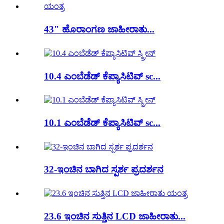
43″ ಹೊರಾಂಗಣ ಜಾಹೀರಾತು...
10.4 ಎಂಬೆಡೆಡ್ ಕೆಪ್ಯಾಸಿಟಿವ್ sc...
10.1 ಎಂಬೆಡೆಡ್ ಕೆಪ್ಯಾಸಿಟಿವ್ sc...
32-ಇಂಚಿನ ಬಾಗಿದ ಸ್ಪರ್ಶ ಪ್ರದರ್ಶನ
23.6 ಇಂಚಿನ ಸುತ್ತಿನ LCD ಜಾಹೀರಾತು...