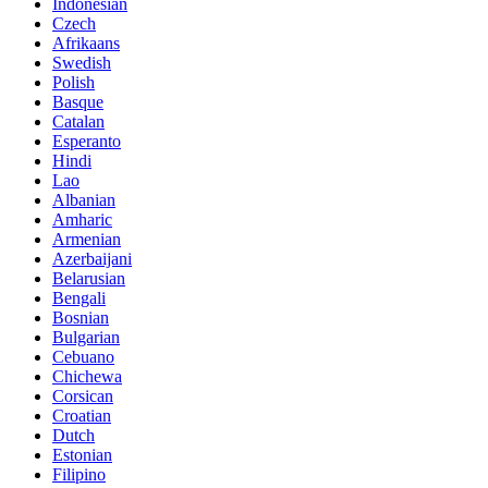
Indonesian
Czech
Afrikaans
Swedish
Polish
Basque
Catalan
Esperanto
Hindi
Lao
Albanian
Amharic
Armenian
Azerbaijani
Belarusian
Bengali
Bosnian
Bulgarian
Cebuano
Chichewa
Corsican
Croatian
Dutch
Estonian
Filipino