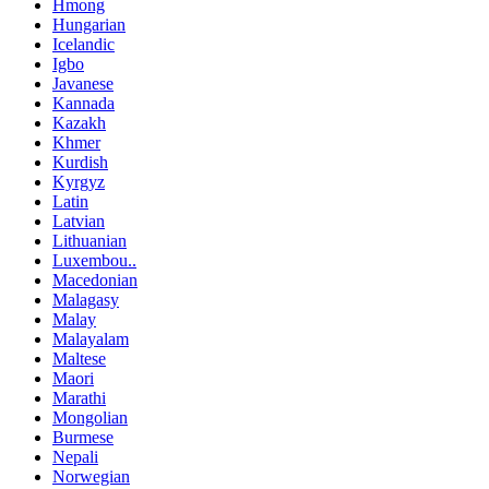
Hmong
Hungarian
Icelandic
Igbo
Javanese
Kannada
Kazakh
Khmer
Kurdish
Kyrgyz
Latin
Latvian
Lithuanian
Luxembou..
Macedonian
Malagasy
Malay
Malayalam
Maltese
Maori
Marathi
Mongolian
Burmese
Nepali
Norwegian