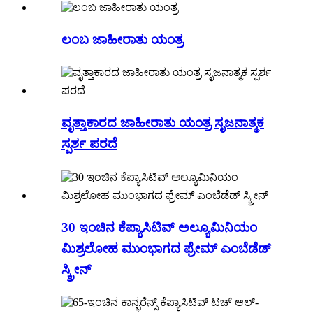
ಲಂಬ ಜಾಹೀರಾತು ಯಂತ್ರ
ವೃತ್ತಾಕಾರದ ಜಾಹೀರಾತು ಯಂತ್ರ ಸೃಜನಾತ್ಮಕ
ಸ್ಪರ್ಶ ಪರದೆ
30 ಇಂಚಿನ ಕೆಪ್ಯಾಸಿಟಿವ್ ಅಲ್ಯೂಮಿನಿಯಂ
ಮಿಶ್ರಲೋಹ ಮುಂಭಾಗದ ಫ್ರೇಮ್ ಎಂಬೆಡೆಡ್
ಸ್ಕ್ರೀನ್