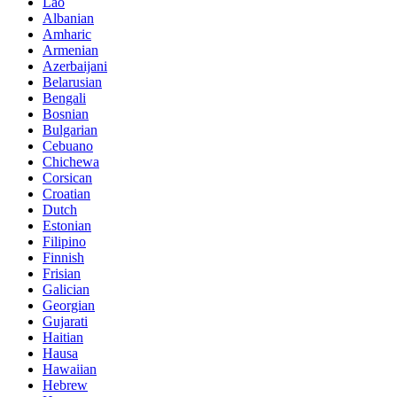
Lao
Albanian
Amharic
Armenian
Azerbaijani
Belarusian
Bengali
Bosnian
Bulgarian
Cebuano
Chichewa
Corsican
Croatian
Dutch
Estonian
Filipino
Finnish
Frisian
Galician
Georgian
Gujarati
Haitian
Hausa
Hawaiian
Hebrew