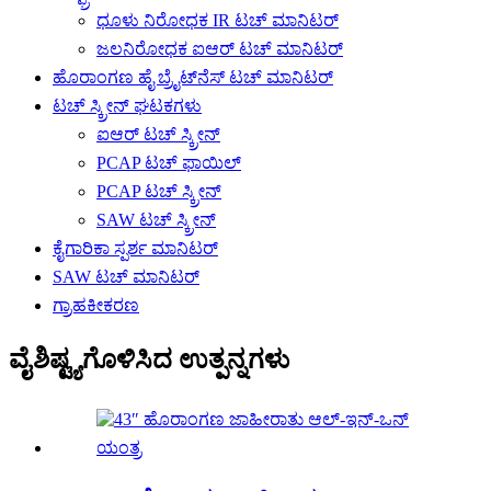
ಧೂಳು ನಿರೋಧಕ IR ಟಚ್ ಮಾನಿಟರ್
ಜಲನಿರೋಧಕ ಐಆರ್ ಟಚ್ ಮಾನಿಟರ್
ಹೊರಾಂಗಣ ಹೈ ಬ್ರೈಟ್‌ನೆಸ್ ಟಚ್ ಮಾನಿಟರ್
ಟಚ್ ಸ್ಕ್ರೀನ್ ಘಟಕಗಳು
ಐಆರ್ ಟಚ್ ಸ್ಕ್ರೀನ್
PCAP ಟಚ್ ಫಾಯಿಲ್
PCAP ಟಚ್ ಸ್ಕ್ರೀನ್
SAW ಟಚ್ ಸ್ಕ್ರೀನ್
ಕೈಗಾರಿಕಾ ಸ್ಪರ್ಶ ಮಾನಿಟರ್
SAW ಟಚ್ ಮಾನಿಟರ್
ಗ್ರಾಹಕೀಕರಣ
ವೈಶಿಷ್ಟ್ಯಗೊಳಿಸಿದ ಉತ್ಪನ್ನಗಳು