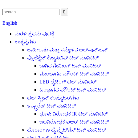
English
ಮರಳಿ ಪ್ರಥಮ ಪುಟಕ್ಕೆ
ಉತ್ಪನ್ನಗಳು
ಜಾಹೀರಾತು ಮತ್ತು ಸಮ್ಮೇಳನ ಆಲ್-ಇನ್-ಒನ್
ಪ್ರೊಜೆಕ್ಟೆಡ್ ಕೆಪ್ಯಾಸಿಟಿವ್ ಟಚ್ ಮಾನಿಟರ್
ಬಾಗಿದ ಗೇಮಿಂಗ್ ಟಚ್ ಮಾನಿಟರ್
ಮುಂಭಾಗದ ಮೌಂಟ್ ಟಚ್ ಮಾನಿಟರ್
LED ಲೈಟಿಂಗ್ ಟಚ್ ಮಾನಿಟರ್
ಹಿಂಭಾಗದ ಮೌಂಟ್ ಟಚ್ ಮಾನಿಟರ್
ಟಚ್ ಸ್ಕ್ರೀನ್ ಕಂಪ್ಯೂಟರ್‌ಗಳು
ಇನ್ಫ್ರಾರೆಡ್ ಟಚ್ ಮಾನಿಟರ್
ಧೂಳು ನಿರೋಧಕ IR ಟಚ್ ಮಾನಿಟರ್
ಜಲನಿರೋಧಕ ಐಆರ್ ಟಚ್ ಮಾನಿಟರ್
ಹೊರಾಂಗಣ ಹೈ ಬ್ರೈಟ್‌ನೆಸ್ ಟಚ್ ಮಾನಿಟರ್
ಟಚ್ ಸ್ಕ್ರೀನ್ ಘಟಕಗಳು