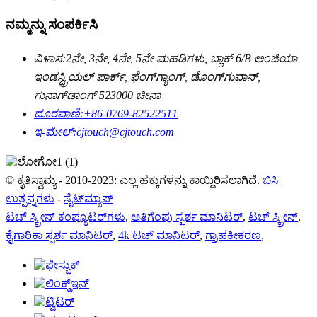
ನಮ್ಮನ್ನು ಸಂಪರ್ಕಿಸಿ
ವಿಳಾಸ:
2ನೇ, 3ನೇ, 4ನೇ, 5ನೇ ಮಹಡಿಗಳು, ಬ್ಲಾಕ್ 6/B ಅಂಜಿಯಾ
ಇಂಡಸ್ಟ್ರಿಯಲ್ ಪಾರ್ಕ್, ಫೆಂಗ್‌ಗ್ಯಾಂಗ್, ಡೊಂಗ್‌ಗುವಾನ್,
ಗುನಾಗ್‌ಡಾಂಗ್ 523000 ಚೀನಾ
ದೂರವಾಣಿ:
+86-0769-82522511
ಇ-ಮೇಲ್:
cjtouch@cjtouch.com
© ಕೃತಿಸ್ವಾಮ್ಯ - 2010-2023: ಎಲ್ಲ ಹಕ್ಕುಗಳನ್ನು ಕಾಯ್ದಿರಿಸಲಾಗಿದೆ.
ಬಿಸಿ
ಉತ್ಪನ್ನಗಳು
-
ಸೈಟ್‌ಮ್ಯಾಪ್
ಟಚ್ ಸ್ಕ್ರೀನ್ ಕಂಪ್ಯೂಟರ್‌ಗಳು
,
ಅತಿಗೆಂಪು ಸ್ಪರ್ಶ ಮಾನಿಟರ್
,
ಟಚ್ ಸ್ಕ್ರೀನ್
,
ಕೈಗಾರಿಕಾ ಸ್ಪರ್ಶ ಮಾನಿಟರ್
,
4k ಟಚ್ ಮಾನಿಟರ್
,
ಗ್ರಾಹಕೀಕರಣ
,