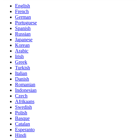
English
French
German
Portuguese
Spanish
Russian
Japanese
Korean
Arabic
Irish
Greek
Turkish
Italian
Danish
Romanian
Indonesian
Czech
Afrikaans
Swedish
Polish
Basque
Catalan
Esperanto
Hindi