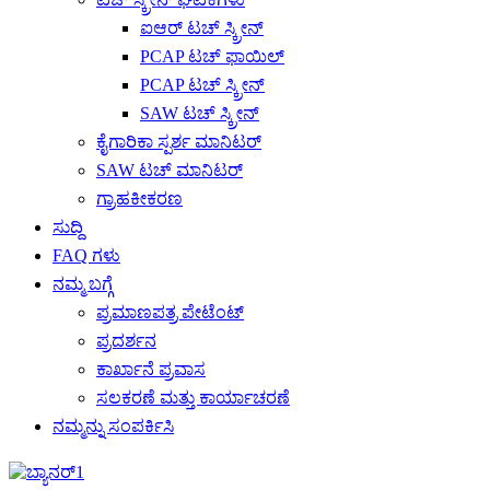
ಐಆರ್ ಟಚ್ ಸ್ಕ್ರೀನ್
PCAP ಟಚ್ ಫಾಯಿಲ್
PCAP ಟಚ್ ಸ್ಕ್ರೀನ್
SAW ಟಚ್ ಸ್ಕ್ರೀನ್
ಕೈಗಾರಿಕಾ ಸ್ಪರ್ಶ ಮಾನಿಟರ್
SAW ಟಚ್ ಮಾನಿಟರ್
ಗ್ರಾಹಕೀಕರಣ
ಸುದ್ದಿ
FAQ ಗಳು
ನಮ್ಮ ಬಗ್ಗೆ
ಪ್ರಮಾಣಪತ್ರ ಪೇಟೆಂಟ್
ಪ್ರದರ್ಶನ
ಕಾರ್ಖಾನೆ ಪ್ರವಾಸ
ಸಲಕರಣೆ ಮತ್ತು ಕಾರ್ಯಾಚರಣೆ
ನಮ್ಮನ್ನು ಸಂಪರ್ಕಿಸಿ