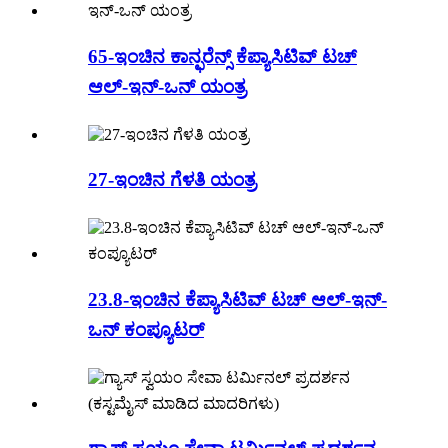
65-ಇಂಚಿನ ಕಾನ್ಫರೆನ್ಸ್ ಕೆಪ್ಯಾಸಿಟಿವ್ ಟಚ್
ಆಲ್-ಇನ್-ಒನ್ ಯಂತ್ರ
27-ಇಂಚಿನ ಗೆಳತಿ ಯಂತ್ರ
23.8-ಇಂಚಿನ ಕೆಪ್ಯಾಸಿಟಿವ್ ಟಚ್ ಆಲ್-ಇನ್-
ಒನ್ ಕಂಪ್ಯೂಟರ್