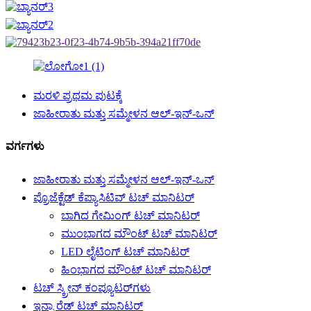
ಮರಳಿ ಪ್ರಥಮ ಪುಟಕ್ಕೆ
ಜಾಹೀರಾತು ಮತ್ತು ಸಮ್ಮೇಳನ ಆಲ್-ಇನ್-ಒನ್
ವರ್ಗಗಳು
ಜಾಹೀರಾತು ಮತ್ತು ಸಮ್ಮೇಳನ ಆಲ್-ಇನ್-ಒನ್
ಪ್ರೊಜೆಕ್ಟೆಡ್ ಕೆಪ್ಯಾಸಿಟಿವ್ ಟಚ್ ಮಾನಿಟರ್
ಬಾಗಿದ ಗೇಮಿಂಗ್ ಟಚ್ ಮಾನಿಟರ್
ಮುಂಭಾಗದ ಮೌಂಟ್ ಟಚ್ ಮಾನಿಟರ್
LED ಲೈಟಿಂಗ್ ಟಚ್ ಮಾನಿಟರ್
ಹಿಂಭಾಗದ ಮೌಂಟ್ ಟಚ್ ಮಾನಿಟರ್
ಟಚ್ ಸ್ಕ್ರೀನ್ ಕಂಪ್ಯೂಟರ್‌ಗಳು
ಇನ್ಫ್ರಾರೆಡ್ ಟಚ್ ಮಾನಿಟರ್