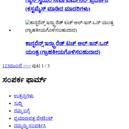
ಗ್ಯಾಸ್ ಸ್ವಯಂ ಸೇವಾ ಟರ್ಮಿನಲ್ ಪ್ರದರ್ಶನ
(ಕಸ್ಟಮೈಸ್ ಮಾಡಿದ ಮಾದರಿಗಳು)
ಕಾನ್ಫರೆನ್ಸ್ ಇನ್ಫ್ರಾರೆಡ್ ಟಚ್ ಆಲ್-ಇನ್-ಒನ್
ಯಂತ್ರ (ಗ್ರಾಹಕೀಯಗೊಳಿಸಬಹುದಾದ)
1
2
3
ಮುಂದೆ >
>>
ಪುಟ 1 / 3
ಸಂಪರ್ಕ ಫಾರ್ಮ್
ಉತ್ಪನ್ನಗಳು
ಸುದ್ದಿ
ನಮ್ಮ ಬಗ್ಗೆ
ಪ್ರಮಾಣಪತ್ರ ಪೇಟೆಂಟ್
ನಮ್ಮನ್ನು ಸಂಪರ್ಕಿಸಿ