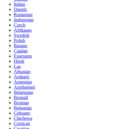
Italian
Danish
Romanian
Indonesian
Czech
Afrikaans
Swedish
Polish
Basque
Catalan
Esperanto
Hindi
Lao
Albanian
Amharic
Armenian
Azerbaijani
Belarusian
Bengali
Bosnian
Bulgarian
Cebuano
Chichewa
Corsican
Croatian