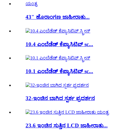
43″ ಹೊರಾಂಗಣ ಜಾಹೀರಾತು...
10.4 ಎಂಬೆಡೆಡ್ ಕೆಪ್ಯಾಸಿಟಿವ್ sc...
10.1 ಎಂಬೆಡೆಡ್ ಕೆಪ್ಯಾಸಿಟಿವ್ sc...
32-ಇಂಚಿನ ಬಾಗಿದ ಸ್ಪರ್ಶ ಪ್ರದರ್ಶನ
23.6 ಇಂಚಿನ ಸುತ್ತಿನ LCD ಜಾಹೀರಾತು...