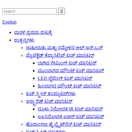
English
ಮರಳಿ ಪ್ರಥಮ ಪುಟಕ್ಕೆ
ಉತ್ಪನ್ನಗಳು
ಜಾಹೀರಾತು ಮತ್ತು ಸಮ್ಮೇಳನ ಆಲ್-ಇನ್-ಒನ್
ಪ್ರೊಜೆಕ್ಟೆಡ್ ಕೆಪ್ಯಾಸಿಟಿವ್ ಟಚ್ ಮಾನಿಟರ್
ಬಾಗಿದ ಗೇಮಿಂಗ್ ಟಚ್ ಮಾನಿಟರ್
ಮುಂಭಾಗದ ಮೌಂಟ್ ಟಚ್ ಮಾನಿಟರ್
LED ಲೈಟಿಂಗ್ ಟಚ್ ಮಾನಿಟರ್
ಹಿಂಭಾಗದ ಮೌಂಟ್ ಟಚ್ ಮಾನಿಟರ್
ಟಚ್ ಸ್ಕ್ರೀನ್ ಕಂಪ್ಯೂಟರ್‌ಗಳು
ಇನ್ಫ್ರಾರೆಡ್ ಟಚ್ ಮಾನಿಟರ್
ಧೂಳು ನಿರೋಧಕ IR ಟಚ್ ಮಾನಿಟರ್
ಜಲನಿರೋಧಕ ಐಆರ್ ಟಚ್ ಮಾನಿಟರ್
ಹೊರಾಂಗಣ ಹೈ ಬ್ರೈಟ್‌ನೆಸ್ ಟಚ್ ಮಾನಿಟರ್
ಟಚ್ ಸ್ಕ್ರೀನ್ ಘಟಕಗಳು