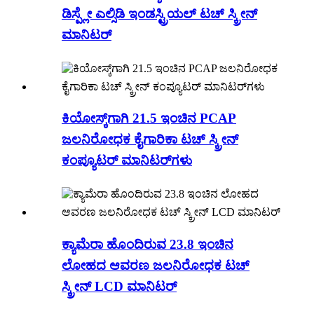
ಡಿಸ್ಪ್ಲೇ ಎಲ್ಸಿಡಿ ಇಂಡಸ್ಟ್ರಿಯಲ್ ಟಚ್ ಸ್ಕ್ರೀನ್
ಮಾನಿಟರ್
ಕಿಯೋಸ್ಕ್‌ಗಾಗಿ 21.5 ಇಂಚಿನ PCAP
ಜಲನಿರೋಧಕ ಕೈಗಾರಿಕಾ ಟಚ್ ಸ್ಕ್ರೀನ್
ಕಂಪ್ಯೂಟರ್ ಮಾನಿಟರ್‌ಗಳು
ಕ್ಯಾಮೆರಾ ಹೊಂದಿರುವ 23.8 ಇಂಚಿನ
ಲೋಹದ ಆವರಣ ಜಲನಿರೋಧಕ ಟಚ್
ಸ್ಕ್ರೀನ್ LCD ಮಾನಿಟರ್