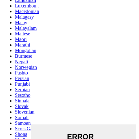
Lithuanian
Luxembou..
Macedonian
Malagasy
Malay
Malayalam
Maltese
Maori
Marathi
Mongolian
Burmese
Nepali
Norwegian
Pashto
Persian
Punjabi
Serbian
Sesotho
Sinhala
Slovak
Slovenian
Somali
Samoan
Scots Gaelic
Shona