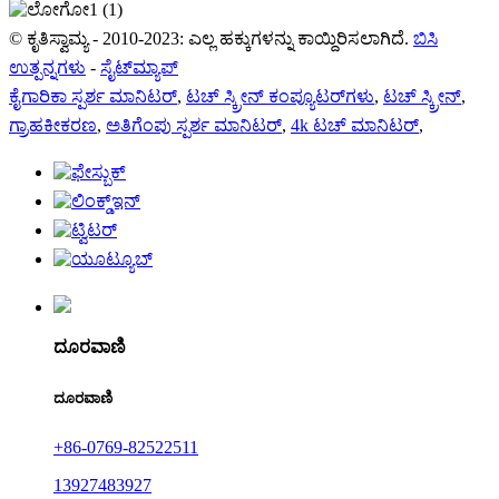
© ಕೃತಿಸ್ವಾಮ್ಯ - 2010-2023: ಎಲ್ಲ ಹಕ್ಕುಗಳನ್ನು ಕಾಯ್ದಿರಿಸಲಾಗಿದೆ.
ಬಿಸಿ
ಉತ್ಪನ್ನಗಳು
-
ಸೈಟ್‌ಮ್ಯಾಪ್
ಕೈಗಾರಿಕಾ ಸ್ಪರ್ಶ ಮಾನಿಟರ್
,
ಟಚ್ ಸ್ಕ್ರೀನ್ ಕಂಪ್ಯೂಟರ್‌ಗಳು
,
ಟಚ್ ಸ್ಕ್ರೀನ್
,
ಗ್ರಾಹಕೀಕರಣ
,
ಅತಿಗೆಂಪು ಸ್ಪರ್ಶ ಮಾನಿಟರ್
,
4k ಟಚ್ ಮಾನಿಟರ್
,
ದೂರವಾಣಿ
ದೂರವಾಣಿ
+86-0769-82522511
13927483927