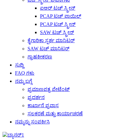
ಐಆರ್ ಟಚ್ ಸ್ಕ್ರೀನ್
PCAP ಟಚ್ ಫಾಯಿಲ್
PCAP ಟಚ್ ಸ್ಕ್ರೀನ್
SAW ಟಚ್ ಸ್ಕ್ರೀನ್
ಕೈಗಾರಿಕಾ ಸ್ಪರ್ಶ ಮಾನಿಟರ್
SAW ಟಚ್ ಮಾನಿಟರ್
ಗ್ರಾಹಕೀಕರಣ
ಸುದ್ದಿ
FAQ ಗಳು
ನಮ್ಮ ಬಗ್ಗೆ
ಪ್ರಮಾಣಪತ್ರ ಪೇಟೆಂಟ್
ಪ್ರದರ್ಶನ
ಕಾರ್ಖಾನೆ ಪ್ರವಾಸ
ಸಲಕರಣೆ ಮತ್ತು ಕಾರ್ಯಾಚರಣೆ
ನಮ್ಮನ್ನು ಸಂಪರ್ಕಿಸಿ