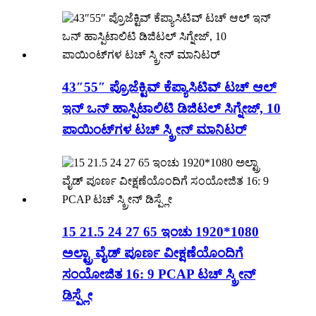
43″55″ ಪ್ರೊಜೆಕ್ಟಿವ್ ಕೆಪ್ಯಾಸಿಟಿವ್ ಟಚ್ ಆಲ್
ಇನ್ ಒನ್ ಹಾಸ್ಪಿಟಾಲಿಟಿ ಡಿಜಿಟಲ್ ಸಿಗ್ನೇಜ್, 10
ಪಾಯಿಂಟ್‌ಗಳ ಟಚ್ ಸ್ಕ್ರೀನ್ ಮಾನಿಟರ್
15 21.5 24 27 65 ಇಂಚು 1920*1080
ಅಲ್ಟ್ರಾ ವೈಡ್ ಪೂರ್ಣ ವೀಕ್ಷಣೆಯೊಂದಿಗೆ
ಸಂಯೋಜಿತ 16: 9 PCAP ಟಚ್ ಸ್ಕ್ರೀನ್
ಡಿಸ್ಪ್ಲೇ