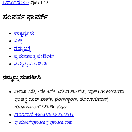
1
2
ಮುಂದೆ >
>>
ಪುಟ 1 / 2
ಸಂಪರ್ಕ ಫಾರ್ಮ್
ಉತ್ಪನ್ನಗಳು
ಸುದ್ದಿ
ನಮ್ಮ ಬಗ್ಗೆ
ಪ್ರಮಾಣಪತ್ರ ಪೇಟೆಂಟ್
ನಮ್ಮನ್ನು ಸಂಪರ್ಕಿಸಿ
ನಮ್ಮನ್ನು ಸಂಪರ್ಕಿಸಿ
ವಿಳಾಸ:
2ನೇ, 3ನೇ, 4ನೇ, 5ನೇ ಮಹಡಿಗಳು, ಬ್ಲಾಕ್ 6/B ಅಂಜಿಯಾ
ಇಂಡಸ್ಟ್ರಿಯಲ್ ಪಾರ್ಕ್, ಫೆಂಗ್‌ಗ್ಯಾಂಗ್, ಡೊಂಗ್‌ಗುವಾನ್,
ಗುನಾಗ್‌ಡಾಂಗ್ 523000 ಚೀನಾ
ದೂರವಾಣಿ:
+86-0769-82522511
ಇ-ಮೇಲ್:
cjtouch@cjtouch.com