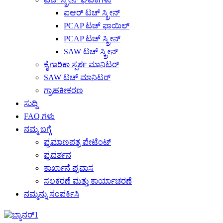
ಐಆರ್ ಟಚ್ ಸ್ಕ್ರೀನ್
PCAP ಟಚ್ ಫಾಯಿಲ್
PCAP ಟಚ್ ಸ್ಕ್ರೀನ್
SAW ಟಚ್ ಸ್ಕ್ರೀನ್
ಕೈಗಾರಿಕಾ ಸ್ಪರ್ಶ ಮಾನಿಟರ್
SAW ಟಚ್ ಮಾನಿಟರ್
ಗ್ರಾಹಕೀಕರಣ
ಸುದ್ದಿ
FAQ ಗಳು
ನಮ್ಮ ಬಗ್ಗೆ
ಪ್ರಮಾಣಪತ್ರ ಪೇಟೆಂಟ್
ಪ್ರದರ್ಶನ
ಕಾರ್ಖಾನೆ ಪ್ರವಾಸ
ಸಲಕರಣೆ ಮತ್ತು ಕಾರ್ಯಾಚರಣೆ
ನಮ್ಮನ್ನು ಸಂಪರ್ಕಿಸಿ