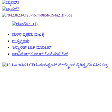
ಮರಳಿ ಪ್ರಥಮ ಪುಟಕ್ಕೆ
ಉತ್ಪನ್ನಗಳು
ಇನ್ಫ್ರಾರೆಡ್ ಟಚ್ ಮಾನಿಟರ್
ಜಲನಿರೋಧಕ ಐಆರ್ ಟಚ್ ಮಾನಿಟರ್