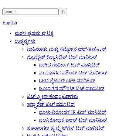
English
ಮರಳಿ ಪ್ರಥಮ ಪುಟಕ್ಕೆ
ಉತ್ಪನ್ನಗಳು
ಜಾಹೀರಾತು ಮತ್ತು ಸಮ್ಮೇಳನ ಆಲ್-ಇನ್-ಒನ್
ಪ್ರೊಜೆಕ್ಟೆಡ್ ಕೆಪ್ಯಾಸಿಟಿವ್ ಟಚ್ ಮಾನಿಟರ್
ಬಾಗಿದ ಗೇಮಿಂಗ್ ಟಚ್ ಮಾನಿಟರ್
ಮುಂಭಾಗದ ಮೌಂಟ್ ಟಚ್ ಮಾನಿಟರ್
LED ಲೈಟಿಂಗ್ ಟಚ್ ಮಾನಿಟರ್
ಹಿಂಭಾಗದ ಮೌಂಟ್ ಟಚ್ ಮಾನಿಟರ್
ಟಚ್ ಸ್ಕ್ರೀನ್ ಕಂಪ್ಯೂಟರ್‌ಗಳು
ಇನ್ಫ್ರಾರೆಡ್ ಟಚ್ ಮಾನಿಟರ್
ಧೂಳು ನಿರೋಧಕ IR ಟಚ್ ಮಾನಿಟರ್
ಜಲನಿರೋಧಕ ಐಆರ್ ಟಚ್ ಮಾನಿಟರ್
ಹೊರಾಂಗಣ ಹೈ ಬ್ರೈಟ್‌ನೆಸ್ ಟಚ್ ಮಾನಿಟರ್
ಟಚ್ ಸ್ಕ್ರೀನ್ ಘಟಕಗಳು